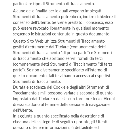
particolare tipo di Strumento di Tracciamento.
Alcune delle finalità per le quali vengono impiegati
Strumenti di Tracciamento potrebbero, inoltre richiedere il
consenso dell’Utente. Se viene prestato il consenso, esso
può essere revocato liberamente in qualsiasi momento
seguendo le istruzioni contenute in questo documento.
Questo Sito Web utilizza Strumenti di Tracciamento
gestiti direttamente dal Titolare (comunemente detti
Strumenti di Tracciamento “di prima parte”) e Strumenti
di Tracciamento che abilitano servizi forniti da terzi
(comunemente detti Strumenti di Tracciamento “di terza
parte”). Se non diversamente specificato all’interno di
questo documento, tali terzi hanno accesso ai rispettivi
Strumenti di Tracciamento.
Durata e scadenza dei Cookie e degli altri Strumenti di
Tracciamento simili possono variare a seconda di quanto
impostato dal Titolare o da ciascun fornitore terzo. Alcuni
di essi scadono al termine della sessione di navigazione
dell’Utente.
In aggiunta a quanto specificato nella descrizione di
ciascuna delle categorie di seguito riportate, gli Utenti
possono ottenere informazioni più dettagliate ed